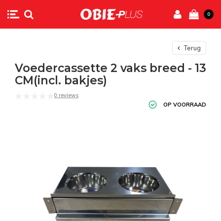
0
Terug
Voedercassette 2 vaks breed - 13
CM(incl. bakjes)
0 reviews
OP VOORRAAD