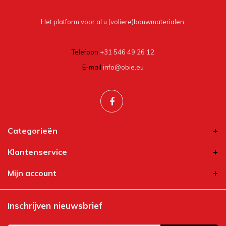
Het platform voor al u (voliere)bouwmaterialen.
Telefoon
+31 546 49 26 12
E-mail
info@obie.eu
Categorieën
Klantenservice
Mijn account
Inschrijven nieuwsbrief