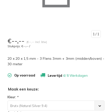
1
/ 1
€--,--
(€--,-- Incl. btw)
Stukprijs: €--,-- /
20 x 20 x 1,5 mm - 3 Flens 3mm + 3mm (midden/boven) -
30 meter
Op voorraad
Levertijd
4/ 8 Werkdagen
Kleur:
*
Brut+ (Naturel Silver 9.4)