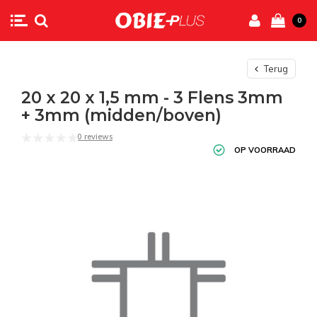
0
Terug
20 x 20 x 1,5 mm - 3 Flens 3mm
+ 3mm (midden/boven)
0 reviews
OP VOORRAAD