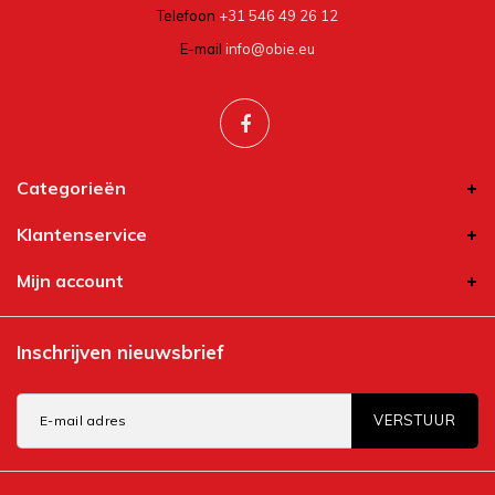
Telefoon
+31 546 49 26 12
E-mail
info@obie.eu
Categorieën
Klantenservice
Mijn account
Inschrijven nieuwsbrief
VERSTUUR